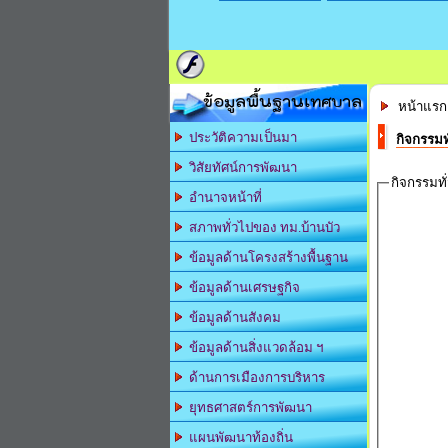
ข้อมูลพื้นฐานเทศบาล
หน้าแร
ประวัติความเป็นมา
กิจกรรมท
วิสัยทัศน์การพัฒนา
กิจกรรมทั
อำนาจหน้าที่
สภาพทั่วไปของ ทม.บ้านบัว
ข้อมูลด้านโครงสร้างพื้นฐาน
ข้อมูลด้านเศรษฐกิจ
ข้อมูลด้านสังคม
ข้อมูลด้านสิ่งแวดล้อม ฯ
ด้านการเมืองการบริหาร
ยุทธศาสตร์การพัฒนา
แผนพัฒนาท้องถิ่น