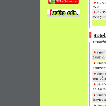
o12 รา
2568
o12 รา
2568 รูปแ
ข่าวจัดซ
ข่าวจัดซื้
รายการ
ปีงบประม
ประกาศ
สายทางจา
ประกาศ
ระบายน้ำค
ประกาศ
ฉุกเฉิน 
ประกาศ
ริมสระหน
ประกาศ