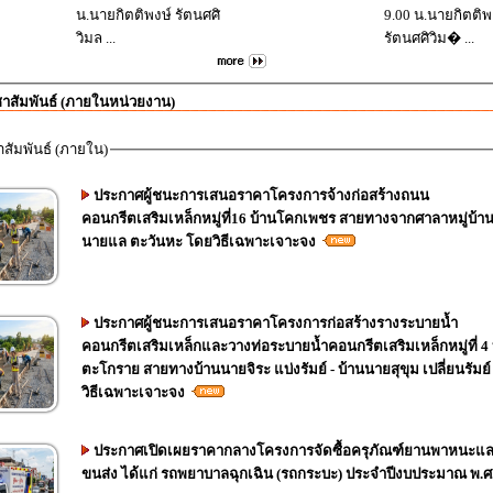
น.นายกิตติพงษ์ รัตนศศิ
9.00 น.นายกิตติพ
วิมล ...
รัตนศศิวิม� ...
าสัมพันธ์ (ภายในหน่วยงาน)
สัมพันธ์ (ภายใน)
ประกาศผู้ชนะการเสนอราคาโครงการจ้างก่อสร้างถนน
คอนกรีตเสริมเหล็กหมู่ที่16 บ้านโคกเพชร สายทางจากศาลาหมู่บ้าน
นายแล ตะวันหะ โดยวิธีเฉพาะเจาะจง
ประกาศผู้ชนะการเสนอราคาโครงการก่อสร้างรางระบายน้ำ
คอนกรีตเสริมเหล็กและวางท่อระบายน้ำคอนกรีตเสริมเหล็กหมู่ที่ 4 
ตะโกราย สายทางบ้านนายจิระ แบ่งรัมย์ - บ้านนายสุขุม เปลี่ยนรัมย
วิธีเฉพาะเจาะจง
ประกาศเปิดเผยราคากลางโครงการจัดซื้อครุภัณฑ์ยานพาหนะแ
ขนส่ง ได้แก่ รถพยาบาลฉุกเฉิน (รถกระบะ) ประจำปีงบประมาณ พ.ศ