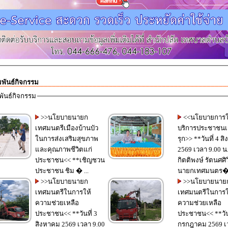
พันธ์กิจกรรม
พันธ์กิจกรรม
>>นโยบายนายก
<<นโยบายการใ
เทศมนตรีเมืองบ้านบัว
บริการประชาชนเ
ในการส่งเสริมสุขภาพ
รุก>> **วันที่ 4 สิงหาคม
และคุณภาพชีวิตแก่
2569 เวลา 9.00 น.**
ประชาชน<< **เชิญชวน
กิตติพงษ์ รัตนศศิ
ประชาชน ชิม � ...
นายกเทศมนตร� .
>>นโยบายนายก
>>นโยบายนาย
เทศมนตรีในการให้
เทศมนตรีในการใ
ความช่วยเหลือ
ความช่วยเหลือ
ประชาชน<< **วันที่ 3
ประชาชน<< **วันที่ 31
สิงหาคม 2569 เวลา 9.00
กรกฎาคม 2569 เ