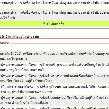
ยงานสรุปผลการจัดซื้อ จัดจ้างหรือการจัดหาพัสดุ ของหน่วยงาน ประจำปีงบประ
ยงานสรุปผลการจัดซื้อ จัดจ้างหรือการจัดหาพัสดุ ของหน่วยงาน ประจำปีงบประ
บบไฟล์ .pdf
ข่าวย้อนหลัง
ื้อจัดจ้าง (ภายนอกหน่วยงาน)
อจัดจ้าง
การจัดซื้อจัดจ้างหรือการจัดหาพัสดุและความก้าวหน้าการจัดซื้อจัดจ้างพัสดุปร
าณ2568 ในรูปบบexl
ผู้ชนะการเสนอราคาโครงการจ้างก่อสร้างถนนคอนกรีตเสริมเหล็กหมู่ที่16 บ้า
กศาลาหมู่บ้าน-บ้านนายแล ตะวั
ผู้ชนะการเสนอราคาโครงการก่อสร้างรางระบายน้ำคอนกรีตเสริมเหล็กและวาง
อนกรีตเสริมเหล็กหมู่ที่ 4 บ้านตะโกรา
เปิดเผยราคากลางโครงการจัดซื้อครุภัณฑ์ยานพาหนะและขนส่ง ได้แก่ รถพยา
(รถกระบะ) ประจำปีงบประมาณ พ.ศ.2569
ผู้ชนะการเสนอราคาโครงการก่อสร้างถนนคอนกรีตเสริมเหล็กหมู่ที่18 บ้านบัว 
องกรวด ตำบลบ้านบัว อำเภอเมืองบ
ผู้ชนะการเสนอราคาโครงการก่อสร้างถนนคอนกรีตเสริมเหล็กหมู่ที่2บ้านบุมะค่