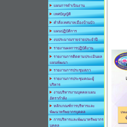
แผนการดำเนินงาน
เทศบัญญัติ
คำสั่งเทศบาลเมืองบ้านบัว
แผนปฏิบัติการ
งบประมาณรายจ่ายประจำปี
รายงานผลการปฏิบัติงาน
รายงานการติดตามประเมินผล
แผนพัฒนา
รายงานการประชุมสภา
รายงานการประชุมคณะผู้
บริหาร
งานบริหารงานบุคคล/แผน
อัตรากำลัง
หลักเกณฑ์การบริหารและ
พัฒนาทรัพยากรบุคคล
การบริหารและพัฒนาทรัพยากร
บุคคล