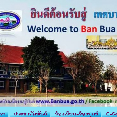
รา
ประชาสัมพันธ์
ร้องเรียน-ร้องทุกข์
E-Se