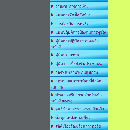
รายงานทางการเงิน
แผนการจัดซื้อจัดจ้าง
การป้องกันการทุจริต
แผนปฏิบัติการป้องกันการทุจริต
คู่มือการปฏิบัตงานของเจ้า
หน้าที่
คู่มือประชาชน
คู่มือจ่ายเบี้ยยังชีพประชาชน
กองทุนหลักประกันสุขภาพ
กฎหมายและระเบียบที่สำคัญ
(สภาฯ)
ประมวลจริยธรรมสำหรับเจ้า
หน้าที่ของรัฐ
ศูนย์ข้อมูลข่าวสาร ทม.บ้านบัว
ข้อมูลแหล่งท่องเที่ยว
สถิติเรื่องร้องเรียนการทุจริตฯ