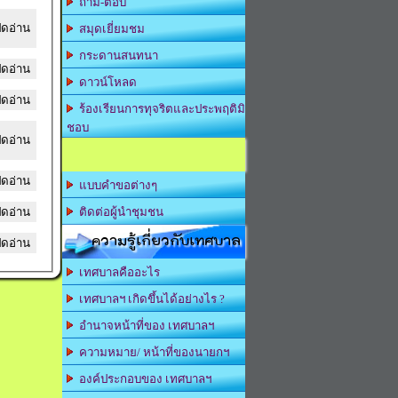
ถาม-ตอบ
ิดอ่าน
สมุดเยี่ยมชม
กระดานสนทนา
ิดอ่าน
ดาวน์โหลด
ิดอ่าน
ร้องเรียนการทุจริตและประพฤติมิ
ชอบ
ิดอ่าน
ิดอ่าน
แบบคำขอต่างๆ
ิดอ่าน
ติดต่อผู้นำชุมชน
ความรู้เกี่ยวกับเทศบาล
ิดอ่าน
เทศบาลคืออะไร
เทศบาลฯ เกิดขึ้นได้อย่างไร ?
อำนาจหน้าที่ของ เทศบาลฯ
ความหมาย/ หน้าที่ของนายกฯ
องค์ประกอบของ เทศบาลฯ