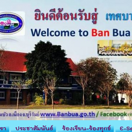
รา
ประชาสัมพันธ์
ร้องเรียน-ร้องทุกข์
E-Se