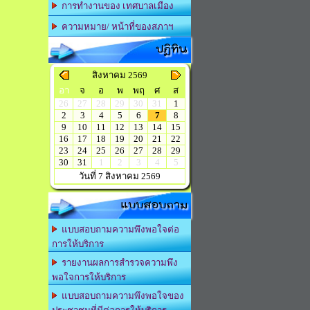
การทำงานของ เทศบาลเมือง
ความหมาย/ หน้าที่ของสภาฯ
ปฏิทิน
สิงหาคม 2569
อา
จ
อ
พ
พฤ
ศ
ส
26
27
28
29
30
31
1
2
3
4
5
6
7
8
9
10
11
12
13
14
15
16
17
18
19
20
21
22
23
24
25
26
27
28
29
30
31
1
2
3
4
5
วันที่ 7 สิงหาคม 2569
แบบสอบถาม
แบบสอบถามความพึงพอใจต่อ
การให้บริการ
รายงานผลการสำรวจความพึง
พอใจการให้บริการ
แบบสอบถามความพึงพอใจของ