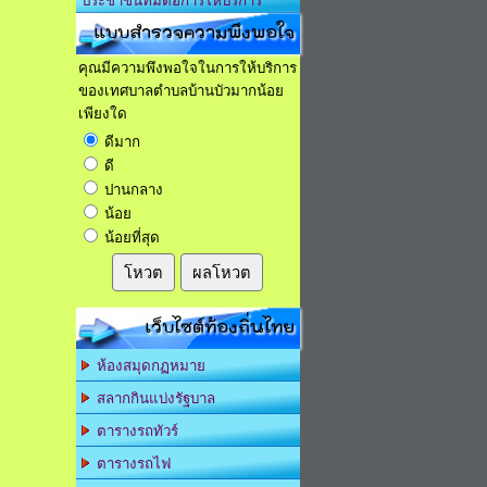
ประชาชนที่มีต่อการให้บริการ
แบบสำรวจความพึงพอใจ
คุณมีความพึงพอใจในการให้บริการ
ของเทศบาลตำบลบ้านบัวมากน้อย
เพียงใด
ดีมาก
ดี
ปานกลาง
น้อย
น้อยที่สุด
โหวต
ผลโหวต
เว็บไซต์ท้องถิ่นไทย
ห้องสมุดกฏหมาย
สลากกินแบ่งรัฐบาล
ตารางรถทัวร์
ตารางรถไฟ