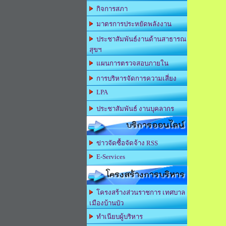
กิจการสภา
มาตรการประหยัดพลังงาน
ประชาสัมพันธ์งานด้านสาธารณ
สุขฯ
แผนการตรวจสอบภายใน
การบริหารจัดการความเสี่ยง
LPA
ประชาสัมพันธ์ งานบุคลากร
บริการออนไลน์
ข่าวจัดซื้อจัดจ้าง RSS
E-Services
โครงสร้างการบริหาร
โครงสร้างส่วนราชการ เทศบาล
เมืองบ้านบัว
ทำเนียบผู้บริหาร