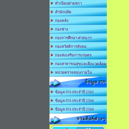
ทำเนียบฝ่ายสภา
สำนักปลัด
กองคลัง
กองช่าง
กองการศึกษา ศาสนาฯ
กองสวัสดิการสังคม
กองส่งเสริมการเกษตร
กองสาธารณสุขและสิ่งแวดล้อม
หน่วยตรวจสอบภายใน
ข้อมูล ITA
ข้อมูล ITA ประจำปี 2565
ข้อมูล ITA ประจำปี 2566
ข้อมูล ITA ประจำปี 2569
รวมลิงค์ต่างๆ