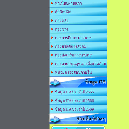
ทำเนียบฝ่ายสภา
สำนักปลัด
กองคลัง
กองช่าง
กองการศึกษา ศาสนาฯ
กองสวัสดิการสังคม
กองส่งเสริมการเกษตร
กองสาธารณสุขและสิ่งแวดล้อม
หน่วยตรวจสอบภายใน
ข้อมูล ITA
ข้อมูล ITA ประจำปี 2565
ข้อมูล ITA ประจำปี 2566
ข้อมูล ITA ประจำปี 2569
รวมลิงค์ต่างๆ