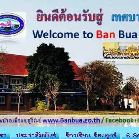
รา
ประชาสัมพันธ์
ร้องเรียน-ร้องทุกข์
E-Se