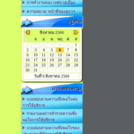
การทำงานของ เทศบาลเมือง
ความหมาย/ หน้าที่ของสภาฯ
ปฏิทิน
สิงหาคม 2569
อา
จ
อ
พ
พฤ
ศ
ส
26
27
28
29
30
31
1
2
3
4
5
6
7
8
9
10
11
12
13
14
15
16
17
18
19
20
21
22
23
24
25
26
27
28
29
30
31
1
2
3
4
5
วันที่ 6 สิงหาคม 2569
แบบสอบถาม
แบบสอบถามความพึงพอใจต่อ
การให้บริการ
รายงานผลการสำรวจความพึง
พอใจการให้บริการ
แบบสอบถามความพึงพอใจของ