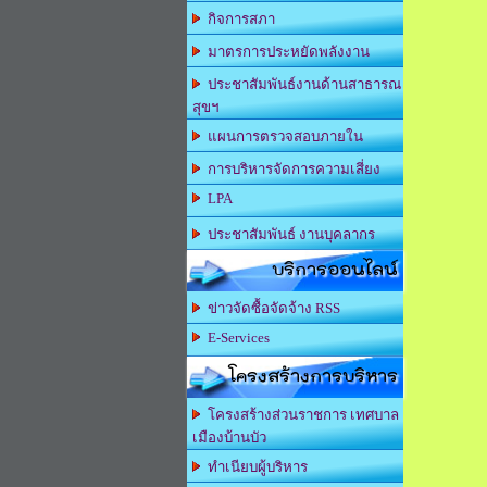
กิจการสภา
มาตรการประหยัดพลังงาน
ประชาสัมพันธ์งานด้านสาธารณ
สุขฯ
แผนการตรวจสอบภายใน
การบริหารจัดการความเสี่ยง
LPA
ประชาสัมพันธ์ งานบุคลากร
บริการออนไลน์
ข่าวจัดซื้อจัดจ้าง RSS
E-Services
โครงสร้างการบริหาร
โครงสร้างส่วนราชการ เทศบาล
เมืองบ้านบัว
ทำเนียบผู้บริหาร