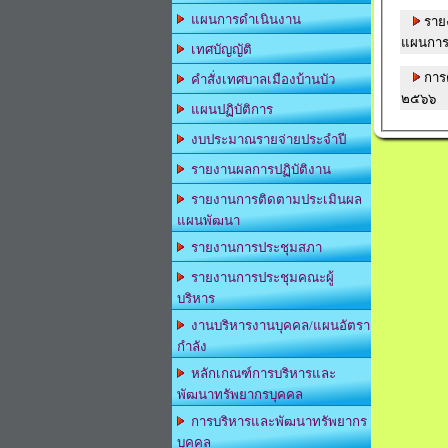
แผนการดำเนินงาน
ราย
แผนการ
เทศบัญญัติ
การต
คำสั่งเทศบาลเมืองบ้านบัว
๒๕๖๖
แผนปฏิบัติการ
งบประมาณรายจ่ายประจำปี
รายงานผลการปฏิบัติงาน
รายงานการติดตามประเมินผล
แผนพัฒนา
รายงานการประชุมสภา
รายงานการประชุมคณะผู้
บริหาร
งานบริหารงานบุคคล/แผนอัตรา
กำลัง
หลักเกณฑ์การบริหารและ
พัฒนาทรัพยากรบุคคล
การบริหารและพัฒนาทรัพยากร
บุคคล