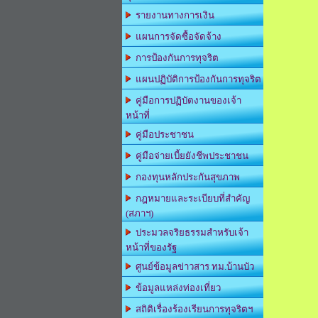
รายงานทางการเงิน
แผนการจัดซื้อจัดจ้าง
การป้องกันการทุจริต
แผนปฏิบัติการป้องกันการทุจริต
คู่มือการปฏิบัตงานของเจ้า
หน้าที่
คู่มือประชาชน
คู่มือจ่ายเบี้ยยังชีพประชาชน
กองทุนหลักประกันสุขภาพ
กฎหมายและระเบียบที่สำคัญ
(สภาฯ)
ประมวลจริยธรรมสำหรับเจ้า
หน้าที่ของรัฐ
ศูนย์ข้อมูลข่าวสาร ทม.บ้านบัว
ข้อมูลแหล่งท่องเที่ยว
สถิติเรื่องร้องเรียนการทุจริตฯ