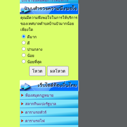
ประชาชนที่มีต่อการให้บริการ
แบบสำรวจความพึงพอใจ
คุณมีความพึงพอใจในการให้บริการ
ของเทศบาลตำบลบ้านบัวมากน้อย
เพียงใด
ดีมาก
ดี
ปานกลาง
น้อย
น้อยที่สุด
โหวต
ผลโหวต
เว็บไซต์ท้องถิ่นไทย
ห้องสมุดกฏหมาย
สลากกินแบ่งรัฐบาล
ตารางรถทัวร์
ตารางรถไฟ