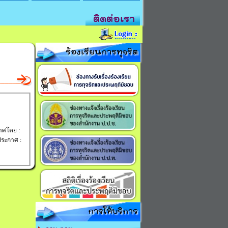
ติดต่อเรา
ร้องเรียนการทุจริต
าศโดย :
่ประกาศ :
การให้บริการ