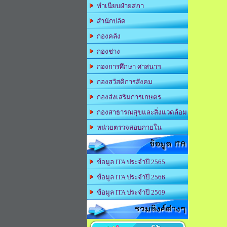
ทำเนียบฝ่ายสภา
สำนักปลัด
กองคลัง
กองช่าง
กองการศึกษา ศาสนาฯ
กองสวัสดิการสังคม
กองส่งเสริมการเกษตร
กองสาธารณสุขและสิ่งแวดล้อม
หน่วยตรวจสอบภายใน
ข้อมูล ITA
ข้อมูล ITA ประจำปี 2565
ข้อมูล ITA ประจำปี 2566
ข้อมูล ITA ประจำปี 2569
รวมลิงค์ต่างๆ