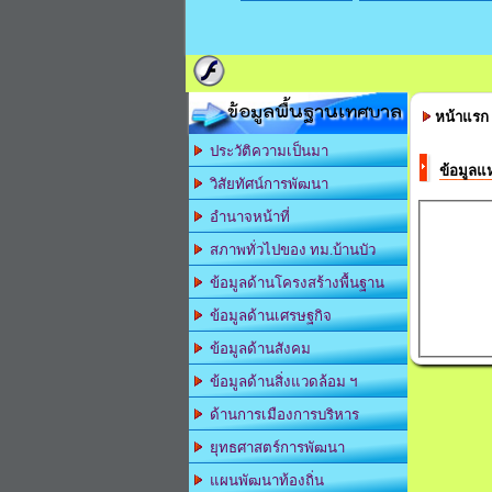
ข้อมูลพื้นฐานเทศบาล
หน้าแรก
ประวัติความเป็นมา
ข้อมูลแห
วิสัยทัศน์การพัฒนา
อำนาจหน้าที่
สภาพทั่วไปของ ทม.บ้านบัว
ข้อมูลด้านโครงสร้างพื้นฐาน
ข้อมูลด้านเศรษฐกิจ
ข้อมูลด้านสังคม
ข้อมูลด้านสิ่งแวดล้อม ฯ
ด้านการเมืองการบริหาร
ยุทธศาสตร์การพัฒนา
แผนพัฒนาท้องถิ่น