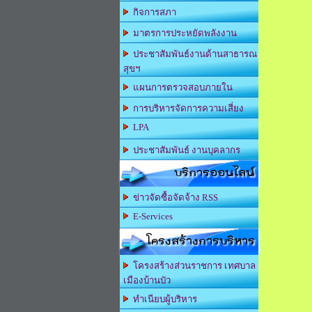
กิจการสภา
มาตรการประหยัดพลังงาน
ประชาสัมพันธ์งานด้านสาธารณ
สุขฯ
แผนการตรวจสอบภายใน
การบริหารจัดการความเสี่ยง
LPA
ประชาสัมพันธ์ งานบุคลากร
บริการออนไลน์
ข่าวจัดซื้อจัดจ้าง RSS
E-Services
โครงสร้างการบริหาร
โครงสร้างส่วนราชการ เทศบาล
เมืองบ้านบัว
ทำเนียบผู้บริหาร