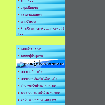
ถาม-ตอบ
สมุดเยี่ยมชม
กระดานสนทนา
ดาวน์โหลด
ร้องเรียนการทุจริตและประพฤติมิ
ชอบ
แบบคำขอต่างๆ
ติดต่อผู้นำชุมชน
ความรู้เกี่ยวกับเทศบาล
เทศบาลคืออะไร
เทศบาลฯ เกิดขึ้นได้อย่างไร ?
อำนาจหน้าที่ของ เทศบาลฯ
ความหมาย/ หน้าที่ของนายกฯ
องค์ประกอบของ เทศบาลฯ