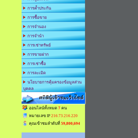
การค้ำประกัน
การซื้อขาย
การจำนอง
การจำนำ
การเช่าทรัพย์
การขายฝาก
การเช่าซื้อ
การละเมิด
นโยบายการคุ้มครองข้อมูลส่วน
บุคคล
สถิติผู้เข้าชมเว็บไซต์
ออนไลน์ทั้งหมด
7
คน
หมายเลข IP
216.73.216.220
คุณเข้าชมลำดับที่
59,800,694