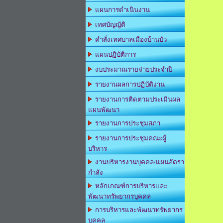
แผนการดำเนินงาน
เทศบัญญัติ
คำสั่งเทศบาลเมืองบ้านบัว
แผนปฏิบัติการ
งบประมาณรายจ่ายประจำปี
รายงานผลการปฏิบัติงาน
รายงานการติดตามประเมินผล
แผนพัฒนา
รายงานการประชุมสภา
รายงานการประชุมคณะผู้
บริหาร
งานบริหารงานบุคคล/แผนอัตรา
กำลัง
หลักเกณฑ์การบริหารและ
พัฒนาทรัพยากรบุคคล
การบริหารและพัฒนาทรัพยากร
บุคคล