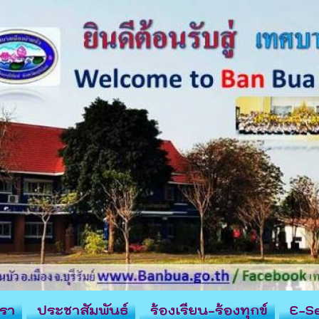
รา
ประชาสัมพันธ์
ร้องเรียน-ร้องทุกข์
E-Se