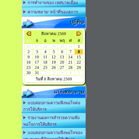
การทำงานของ เทศบาลเมือง
ความหมาย/ หน้าที่ของสภาฯ
ปฏิทิน
สิงหาคม 2569
อา
จ
อ
พ
พฤ
ศ
ส
26
27
28
29
30
31
1
2
3
4
5
6
7
8
9
10
11
12
13
14
15
16
17
18
19
20
21
22
23
24
25
26
27
28
29
30
31
1
2
3
4
5
วันที่ 8 สิงหาคม 2569
แบบสอบถาม
แบบสอบถามความพึงพอใจต่อ
การให้บริการ
รายงานผลการสำรวจความพึง
พอใจการให้บริการ
แบบสอบถามความพึงพอใจของ