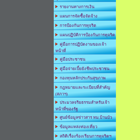
รายงานทางการเงิน
แผนการจัดซื้อจัดจ้าง
การป้องกันการทุจริต
แผนปฏิบัติการป้องกันการทุจริต
คู่มือการปฏิบัตงานของเจ้า
หน้าที่
คู่มือประชาชน
คู่มือจ่ายเบี้ยยังชีพประชาชน
กองทุนหลักประกันสุขภาพ
กฎหมายและระเบียบที่สำคัญ
(สภาฯ)
ประมวลจริยธรรมสำหรับเจ้า
หน้าที่ของรัฐ
ศูนย์ข้อมูลข่าวสาร ทม.บ้านบัว
ข้อมูลแหล่งท่องเที่ยว
สถิติเรื่องร้องเรียนการทุจริตฯ