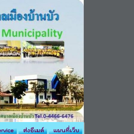
rvice
ส่งอีเมล์
แผนที่เว็บ