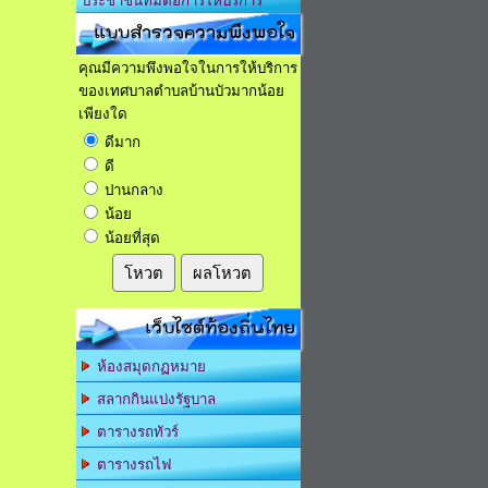
ประชาชนที่มีต่อการให้บริการ
แบบสำรวจความพึงพอใจ
คุณมีความพึงพอใจในการให้บริการ
ของเทศบาลตำบลบ้านบัวมากน้อย
เพียงใด
ดีมาก
ดี
ปานกลาง
น้อย
น้อยที่สุด
โหวต
ผลโหวต
เว็บไซต์ท้องถิ่นไทย
ห้องสมุดกฏหมาย
สลากกินแบ่งรัฐบาล
ตารางรถทัวร์
ตารางรถไฟ