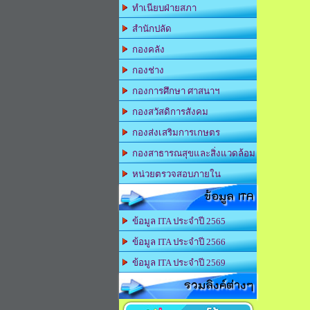
ทำเนียบฝ่ายสภา
สำนักปลัด
กองคลัง
กองช่าง
กองการศึกษา ศาสนาฯ
กองสวัสดิการสังคม
กองส่งเสริมการเกษตร
กองสาธารณสุขและสิ่งแวดล้อม
หน่วยตรวจสอบภายใน
ข้อมูล ITA
ข้อมูล ITA ประจำปี 2565
ข้อมูล ITA ประจำปี 2566
ข้อมูล ITA ประจำปี 2569
รวมลิงค์ต่างๆ