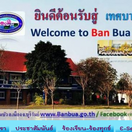
รา
ประชาสัมพันธ์
ร้องเรียน-ร้องทุกข์
E-Se