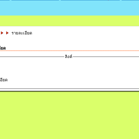
รายละเอียด
ียด
ลิงค์
อียด