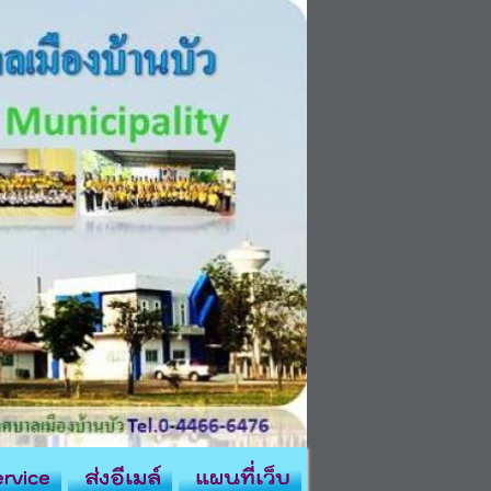
rvice
ส่งอีเมล์
แผนที่เว็บ