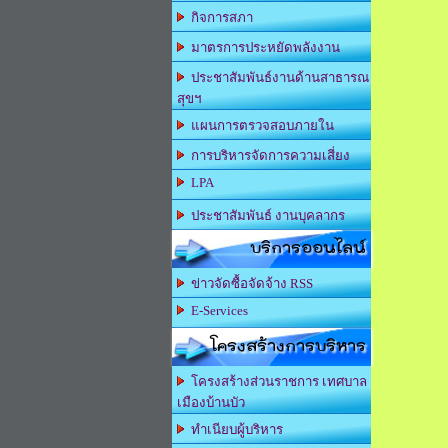
กิจการสภา
มาตรการประหยัดพลังงาน
ประชาสัมพันธ์งานด้านสาธารณ
สุขฯ
แผนการตรวจสอบภายใน
การบริหารจัดการความเสี่ยง
LPA
ประชาสัมพันธ์ งานบุคลากร
บริการออนไลน์
ข่าวจัดซื้อจัดจ้าง RSS
E-Services
โครงสร้างการบริหาร
โครงสร้างส่วนราชการ เทศบาล
เมืองบ้านบัว
ทำเนียบผู้บริหาร