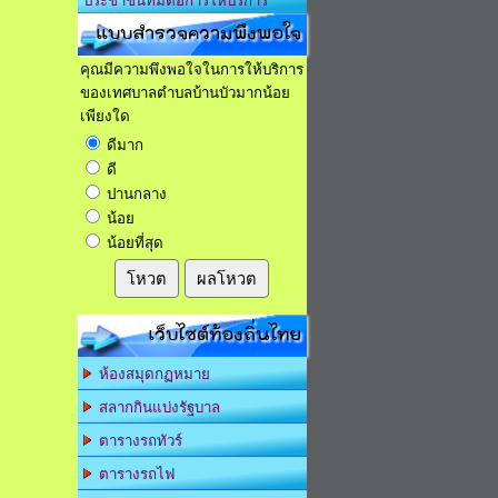
ประชาชนที่มีต่อการให้บริการ
แบบสำรวจความพึงพอใจ
คุณมีความพึงพอใจในการให้บริการ
ของเทศบาลตำบลบ้านบัวมากน้อย
เพียงใด
ดีมาก
ดี
ปานกลาง
น้อย
น้อยที่สุด
โหวต
ผลโหวต
เว็บไซต์ท้องถิ่นไทย
ห้องสมุดกฏหมาย
สลากกินแบ่งรัฐบาล
ตารางรถทัวร์
ตารางรถไฟ