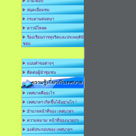
ถาม-ตอบ
สมุดเยี่ยมชม
กระดานสนทนา
ดาวน์โหลด
ร้องเรียนการทุจริตและประพฤติมิ
ชอบ
แบบคำขอต่างๆ
ติดต่อผู้นำชุมชน
ความรู้เกี่ยวกับเทศบาล
เทศบาลคืออะไร
เทศบาลฯ เกิดขึ้นได้อย่างไร ?
อำนาจหน้าที่ของ เทศบาลฯ
ความหมาย/ หน้าที่ของนายกฯ
องค์ประกอบของ เทศบาลฯ