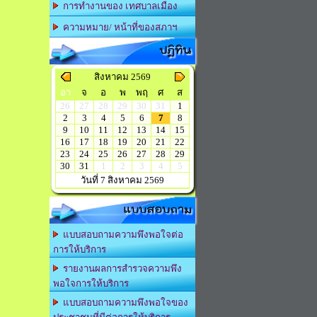
การทำงานของ เทศบาลเมือง
ความหมาย/ หน้าที่ของสภาฯ
ปฏิทิน
สิงหาคม 2569
อา
จ
อ
พ
พฤ
ศ
ส
26
27
28
29
30
31
1
2
3
4
5
6
7
8
9
10
11
12
13
14
15
16
17
18
19
20
21
22
23
24
25
26
27
28
29
30
31
1
2
3
4
5
วันที่ 7 สิงหาคม 2569
แบบสอบถาม
แบบสอบถามความพึงพอใจต่อ
การให้บริการ
รายงานผลการสำรวจความพึง
พอใจการให้บริการ
แบบสอบถามความพึงพอใจของ