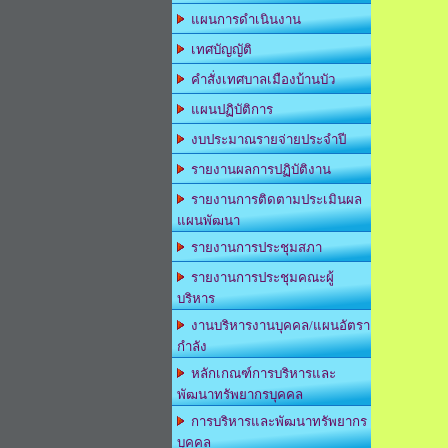
แผนการดำเนินงาน
เทศบัญญัติ
คำสั่งเทศบาลเมืองบ้านบัว
แผนปฏิบัติการ
งบประมาณรายจ่ายประจำปี
รายงานผลการปฏิบัติงาน
รายงานการติดตามประเมินผล
แผนพัฒนา
รายงานการประชุมสภา
รายงานการประชุมคณะผู้
บริหาร
งานบริหารงานบุคคล/แผนอัตรา
กำลัง
หลักเกณฑ์การบริหารและ
พัฒนาทรัพยากรบุคคล
การบริหารและพัฒนาทรัพยากร
บุคคล