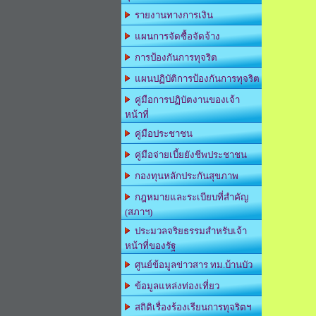
รายงานทางการเงิน
แผนการจัดซื้อจัดจ้าง
การป้องกันการทุจริต
แผนปฏิบัติการป้องกันการทุจริต
คู่มือการปฏิบัตงานของเจ้า
หน้าที่
คู่มือประชาชน
คู่มือจ่ายเบี้ยยังชีพประชาชน
กองทุนหลักประกันสุขภาพ
กฎหมายและระเบียบที่สำคัญ
(สภาฯ)
ประมวลจริยธรรมสำหรับเจ้า
หน้าที่ของรัฐ
ศูนย์ข้อมูลข่าวสาร ทม.บ้านบัว
ข้อมูลแหล่งท่องเที่ยว
สถิติเรื่องร้องเรียนการทุจริตฯ