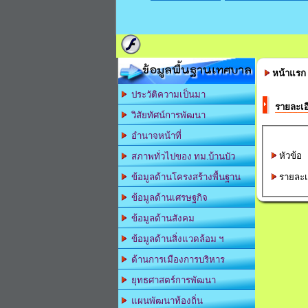
ข้อมูลพื้นฐานเทศบาล
หน้าแรก
ประวัติความเป็นมา
รายละเอ
วิสัยทัศน์การพัฒนา
อำนาจหน้าที่
หัวข้อ
สภาพทั่วไปของ ทม.บ้านบัว
รายละเ
ข้อมูลด้านโครงสร้างพื้นฐาน
ข้อมูลด้านเศรษฐกิจ
ข้อมูลด้านสังคม
ข้อมูลด้านสิ่งแวดล้อม ฯ
ด้านการเมืองการบริหาร
ยุทธศาสตร์การพัฒนา
แผนพัฒนาท้องถิ่น