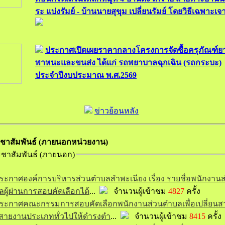
ระ แบ่งรัมย์ - บ้านนายสุขุม เปลี่ยนรัมย์ โดยวิธีเฉพาะเ
ประกาศเปิดเผยราคากลางโครงการจัดซื้อครุภัณฑ์ย
พาหนะและขนส่ง ได้แก่ รถพยาบาลฉุกเฉิน (รถกระบะ)
ประจำปีงบประมาณ พ.ศ.2569
ข่าวย้อนหลัง
ชาสัมพันธ์ (ภายนอกหน่วยงาน)
ชาสัมพันธ์ (ภายนอก)
ระกาศองค์การบริหารส่วนตำบลสำพะเนียง เรื่อง รายชื่อพนักงานส
ผู้ผ่านการสอบคัดเลือกได้
...
จำนวนผู้เข้าชม
4827
ครั้ง
ระกาศคณะกรรมการสอบคัดเลือกพนักงานส่วนตำบลเพื่อเปลี่ยน
สายงานประเภททั่วไปให้ดำรงตำ
...
จำนวนผู้เข้าชม
8415
ครั้ง