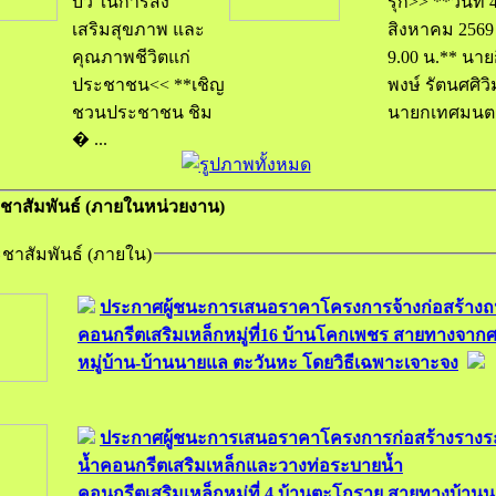
บัว ในการส่ง
รุก>> **วันที่ 4
เสริมสุขภาพ และ
สิงหาคม 2569
คุณภาพชีวิตแก่
9.00 น.** นายกิตติ
ประชาชน<< **เชิญ
พงษ์ รัตนศศิว
ชวนประชาชน ชิม
นายกเทศมนตร
� ...
ชาสัมพันธ์ (ภายในหน่วยงาน)
ชาสัมพันธ์ (ภายใน)
ประกาศผู้ชนะการเสนอราคาโครงการจ้างก่อสร้าง
คอนกรีตเสริมเหล็กหมู่ที่16 บ้านโคกเพชร สายทางจาก
หมู่บ้าน-บ้านนายแล ตะวันหะ โดยวิธีเฉพาะเจาะจง
ประกาศผู้ชนะการเสนอราคาโครงการก่อสร้างรางร
น้ำคอนกรีตเสริมเหล็กและวางท่อระบายน้ำ
คอนกรีตเสริมเหล็กหมู่ที่ 4 บ้านตะโกราย สายทางบ้านน