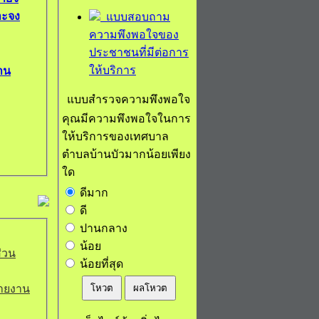
จาะจง
แบบสอบถาม
ความพึงพอใจของ
ประชาชนที่มีต่อการ
ให้บริการ
าน
แบบสำรวจความพึงพอใจ
คุณมีความพึงพอใจในการ
ให้บริการของเทศบาล
ตำบลบ้านบัวมากน้อยเพียง
ใด
ดีมาก
ดี
ปานกลาง
น้อย
่วน
น้อยที่สุด
โหวต
ผลโหวต
สายงาน