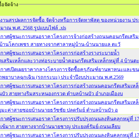
ื้อจัดจ้าง
งานสรุปผลการจัดซื้อ จัดจ้างหรือการจัดหาพัสดุ ของหน่วยงาน ป
มาณ พ.ศ. 2568 รูปแบบไฟล์ .xls
กาศผู้ชนะการเสนอราคาโครงการจ้างก่อสร้างถนนคอนกรีตเสริม
16 บ้านโคกเพชร สายทางจากศาลาหมู่บ้าน-บ้านนายแล ตะวั
กาศผู้ชนะการเสนอราคาโครงการก่อสร้างรางระบายน้ำ
เสริมเหล็กและวางท่อระบายน้ำคอนกรีตเสริมเหล็กหมู่ที่ 4 บ้านต
กาศเปิดเผยราคากลางโครงการจัดซื้อครุภัณฑ์ยานพาหนะและขน
 รถพยาบาลฉุกเฉิน (รถกระบะ) ประจำปีงบประมาณ พ.ศ.2569
กาศผู้ชนะการเสนอราคาโครงการก่อสร้างถนนคอนกรีตเสริมเหล็ก
้านบัว สายทางริมสระหนองกรวด ตำบลบ้านบัว อำเภอเมืองบ
กาศผู้ชนะการเสนอราคาโครงการก่อสร้างถนนคอนกรีตเสริมเหล็ก
นบุมะค่าสายซอยบ้านนายธวัชชัย ปลดรัมย์ ตำบลบ้านบัว อ
กาศผู้ชนะการเสนอราคาโครงการปรับปรุงถนนลงหินคลุกหมู่ที่ 17
ะเข้มาก สายทางจากบ้านนายชาญ ประยงค์รัมย์-ถนนเลียบ
กาศผู้ชนะการเสนอราคาโครงการปรับปรุงถนนลงหินคลุกหมู่ที่ 17