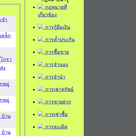
กฎหมายที่
เกี่ยวข้อง
ระจำ
การกู้ยืมเงิน
เหล็ก
การค้ำประกัน
การซื้อขาย
ะโกรา
การจำนอง
ส่ง
การจำนำ
หมู่
การเช่าทรัพย์
หมู่
การขายฝาก
การเช่าซื้อ
 บ้าน
การละเมิด
 บ้าน