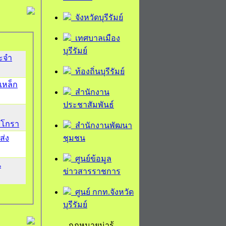
จังหวัดบุรีรัมย์
เทศบาลเมือง
บุรีรัมย์
ระจำ
ท้องถิ่นบุรีรัมย์
เหล็ก
สำนักงาน
ประชาสัมพันธ์
ะโกรา
สำนักงานพัฒนา
ชุมชน
ส่ง
ศูนย์ข้อมูล
น
ข่าวสารราชการ
ศูนย์ กกท.จังหวัด
บุรีรัมย์
กฎหมายน่ารู้