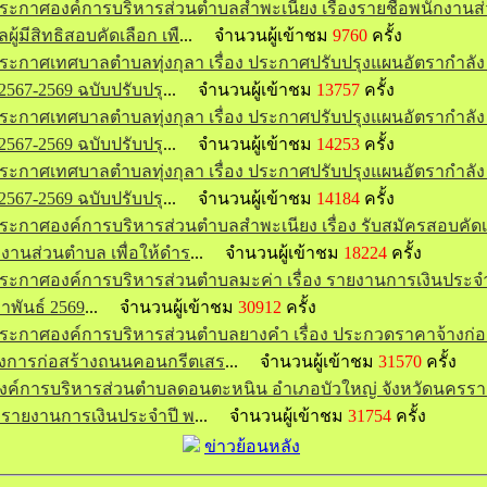
ระกาศองค์การบริหารส่วนตำบลสำพะเนียง เรื่องรายชื่อพนักงานส
ผู้มีสิทธิสอบคัดเลือก เพื
... จำนวนผู้เข้าชม
9760
ครั้ง
ระกาศเทศบาลตำบลทุ่งกุลา เรื่อง ประกาศปรับปรุงแผนอัตรากำลัง 
2567-2569 ฉบับปรับปรุ
... จำนวนผู้เข้าชม
13757
ครั้ง
ระกาศเทศบาลตำบลทุ่งกุลา เรื่อง ประกาศปรับปรุงแผนอัตรากำลัง 
2567-2569 ฉบับปรับปรุ
... จำนวนผู้เข้าชม
14253
ครั้ง
ระกาศเทศบาลตำบลทุ่งกุลา เรื่อง ประกาศปรับปรุงแผนอัตรากำลัง 
2567-2569 ฉบับปรับปรุ
... จำนวนผู้เข้าชม
14184
ครั้ง
ระกาศองค์การบริหารส่วนตำบลสำพะเนียง เรื่อง รับสมัครสอบคัดเ
งานส่วนตำบล เพื่อให้ดำร
... จำนวนผู้เข้าชม
18224
ครั้ง
ระกาศองค์การบริหารส่วนตำบลมะค่า เรื่อง รายงานการเงินประจ
กุมภาพันธ์ 2569
... จำนวนผู้เข้าชม
30912
ครั้ง
ระกาศองค์การบริหารส่วนตำบลยางคำ เรื่อง ประกวดราคาจ้างก่อ
งการก่อสร้างถนนคอนกรีตเสร
... จำนวนผู้เข้าชม
31570
ครั้ง
งค์การบริหารส่วนตำบลดอนตะหนิน อำเภอบัวใหญ่ จังหวัดนครรา
องรายงานการเงินประจำปี พ
... จำนวนผู้เข้าชม
31754
ครั้ง
ข่าวย้อนหลัง