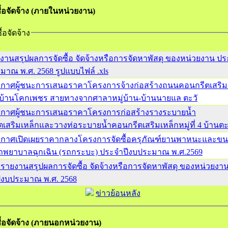
ซื้อจัดจ้าง (ภายในหน่วยงาน)
ื้อจัดจ้าง
งานสรุปผลการจัดซื้อ จัดจ้างหรือการจัดหาพัสดุ ของหน่วยงาน ป
มาณ พ.ศ. 2568 รูปแบบไฟล์ .xls
กาศผู้ชนะการเสนอราคาโครงการจ้างก่อสร้างถนนคอนกรีตเสริม
16 บ้านโคกเพชร สายทางจากศาลาหมู่บ้าน-บ้านนายแล ตะวั
กาศผู้ชนะการเสนอราคาโครงการก่อสร้างรางระบายน้ำ
เสริมเหล็กและวางท่อระบายน้ำคอนกรีตเสริมเหล็กหมู่ที่ 4 บ้านต
กาศเปิดเผยราคากลางโครงการจัดซื้อครุภัณฑ์ยานพาหนะและขน
 รถพยาบาลฉุกเฉิน (รถกระบะ) ประจำปีงบประมาณ พ.ศ.2569
 รายงานสรุปผลการจัดซื้อ จัดจ้างหรือการจัดหาพัสดุ ของหน่วยงา
ีงบประมาณ พ.ศ. 2568
ข่าวย้อนหลัง
ซื้อจัดจ้าง (ภายนอกหน่วยงาน)