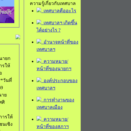
ความรู้เกี่ยวกับเทศบาล
เทศบาลคืออะไร
เทศบาลฯ เกิดขึ้น
ได้อย่างไร ?
อำนาจหน้าที่ของ
เทศบาลฯ
นายก
ความหมาย/
ารให้
หน้าที่ของนายกฯ
อ
องค์ประกอบของ
69
เทศบาลฯ
นาย
การทำงานของ
ศศิ
เทศบาลเมือง
ารให้
ความหมาย/
ชนเชิง
หน้าที่ของสภาฯ