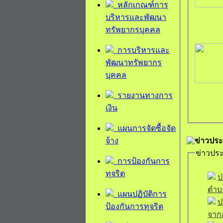
หลักเกณฑ์การ
บริหารและพัฒนา
ทรัพยากรบุคคล
การบริหารและ
พัฒนาทรัพยากร
บุคคล
รายงานทางการ
เงิน
แผนการจัดซื้อจัด
ข่าวประ
จ้าง
ข่าวประ
การป้องกันการ
ทุจริต
ป
ตำบล
แผนปฏิบัติการ
ป
ป้องกันการทุจริต
จาก