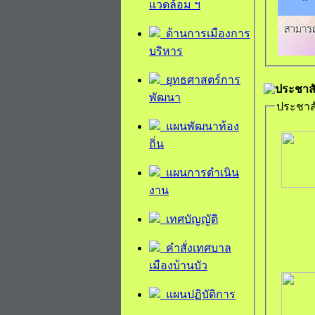
แวดล้อม ฯ
ด้านการเมืองการ
บริหาร
ยุทธศาสตร์การ
ประชาสั
พัฒนา
ประชาส
แผนพัฒนาท้อง
ถิ่น
แผนการดำเนิน
งาน
เทศบัญญัติ
คำสั่งเทศบาล
เมืองบ้านบัว
แผนปฏิบัติการ